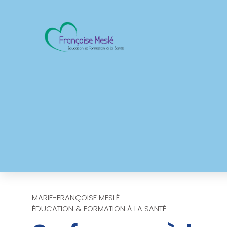
MARIE-FRANÇOISE MESLÉ
ÉDUCATION & FORMATION À LA SANTÉ