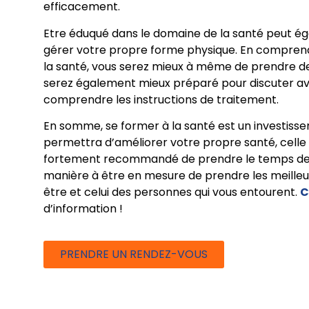
efficacement.
Etre éduqué dans le domaine de la santé peut é
gérer votre propre forme physique. En comprena
la santé, vous serez mieux à même de prendre de
serez également mieux préparé pour discuter a
comprendre les instructions de traitement.
En somme, se former à la santé est un investisse
permettra d’améliorer votre propre santé, celle 
fortement recommandé de prendre le temps de s
manière à être en mesure de prendre les meilleu
être et celui des personnes qui vous entourent.
C
d’information !
PRENDRE UN RENDEZ-VOUS