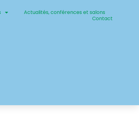
s
Actualités, conférences et salons
Contact