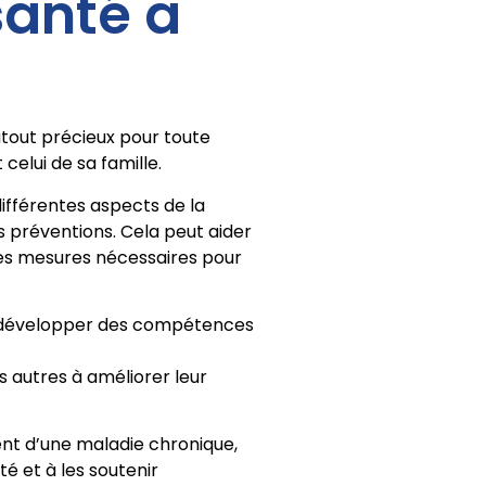
santé a
atout précieux pour toute
celui de sa famille.
ifférentes aspects de la
es préventions. Cela peut aider
 les mesures nécessaires pour
 développer des compétences
 autres à améliorer leur
ent d’une maladie chronique,
é et à les soutenir