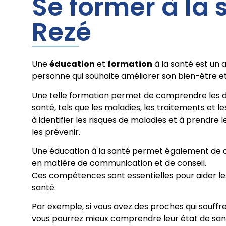
Se former à la 
Rezé
Une
éducation
et
formation
à la santé est un 
personne qui souhaite améliorer son bien-être et 
Une telle formation permet de comprendre les d
santé, tels que les maladies, les traitements et l
à identifier les risques de maladies et à prendre
les prévenir.
Une éducation à la santé permet également de
en matière de communication et de conseil.
Ces compétences sont essentielles pour aider les
santé.
Par exemple, si vous avez des proches qui souffr
vous pourrez mieux comprendre leur état de sant