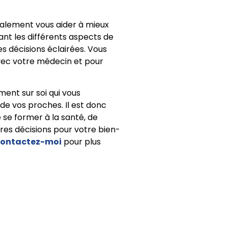
galement vous aider à mieux
nt les différents aspects de
s décisions éclairées. Vous
vec votre médecin et pour
ment sur soi qui vous
de vos proches. Il est donc
e former à la santé, de
res décisions pour votre bien-
ontactez-moi
pour plus